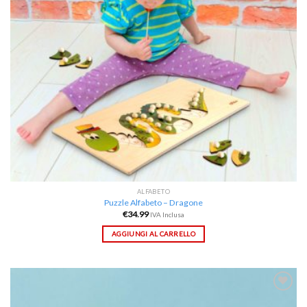
ALFABETO
Puzzle Alfabeto – Dragone
€
34.99
IVA Inclusa
AGGIUNGI AL CARRELLO
Aggiungi