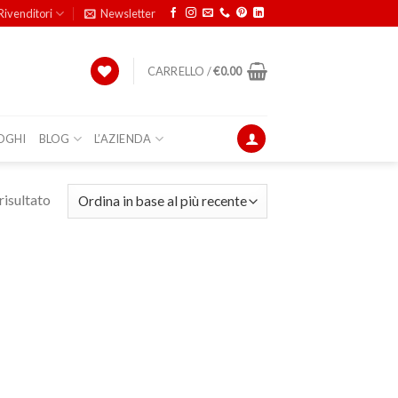
Rivenditori
Newsletter
CARRELLO /
€
0.00
OGHI
BLOG
L’AZIENDA
risultato