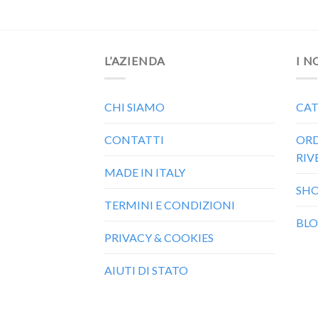
L’AZIENDA
I N
CHI SIAMO
CAT
CONTATTI
ORD
RIV
MADE IN ITALY
SH
TERMINI E CONDIZIONI
BL
PRIVACY & COOKIES
AIUTI DI STATO