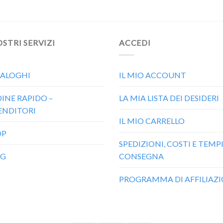
OSTRI SERVIZI
ACCEDI
ALOGHI
IL MIO ACCOUNT
INE RAPIDO –
LA MIA LISTA DEI DESIDERI
ENDITORI
IL MIO CARRELLO
OP
SPEDIZIONI, COSTI E TEMPI
OG
CONSEGNA
PROGRAMMA DI AFFILIAZ