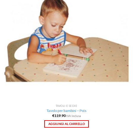
desideri
TAVOLI E SEDIE
Tavolo per bambini – Pois
€
119.90
IVA Inclusa
AGGIUNGI AL CARRELLO