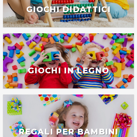
GIOCHI DIDATTICI
GIOCHI IN LEGNO
REGALI PER BAMBINI