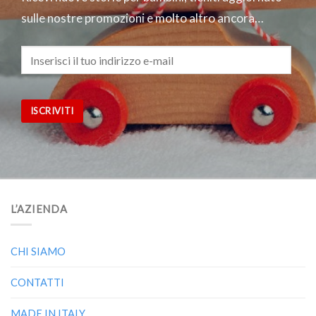
sulle nostre promozioni
e molto altro ancora…
ISCRIVITI
L’AZIENDA
CHI SIAMO
CONTATTI
MADE IN ITALY