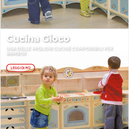
Cucina Gioco
UNA DELLE MIGLIORI CUCINE COMPONIBILI PER
BAMBINI
LEGGI DI PIÙ