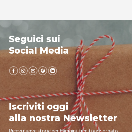
Seguici sui
Social Media
Iscriviti oggi
alla nostra Newsletter
Ricevi nuove storie per bambini, tieniti aggiornato