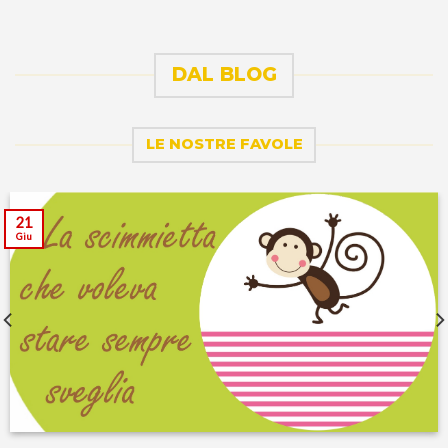
DAL BLOG
LE NOSTRE FAVOLE
21
Giu