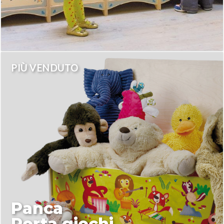
PIÙ VENDUTO
Panca
Porta giochi