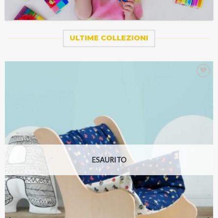
ULTIME COLLEZIONI
Aggiungi
alla lista
dei
desideri
ESAURITO