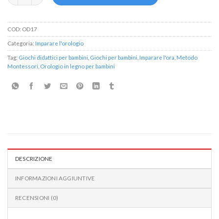
COD:
OD17
Categoria:
Imparare l'orologio
Tag:
Giochi didattici per bambini
,
Giochi per bambini
,
Imparare l'ora
,
Metodo
Montessori
,
Orologio in legno per bambini
DESCRIZIONE
INFORMAZIONI AGGIUNTIVE
RECENSIONI (0)