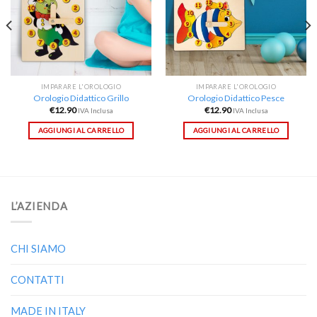
IMPARARE L'OROLOGIO
IMPARARE L'OROLOGIO
Orologio Didattico Grillo
Orologio Didattico Pesce
€
12.90
€
12.90
IVA Inclusa
IVA Inclusa
AGGIUNGI AL CARRELLO
AGGIUNGI AL CARRELLO
L’AZIENDA
CHI SIAMO
CONTATTI
MADE IN ITALY