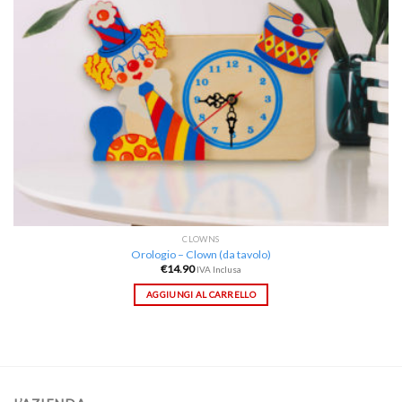
CLOWNS
Orologio – Clown (da tavolo)
€
14.90
IVA Inclusa
AGGIUNGI AL CARRELLO