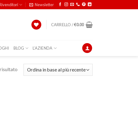
Rivenditori
Newsletter
CARRELLO /
€
0.00
OGHI
BLOG
L’AZIENDA
risultato