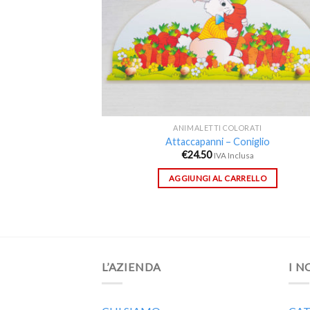
ANIMALETTI COLORATI
Attaccapanni – Coniglio
€
24.50
IVA Inclusa
AGGIUNGI AL CARRELLO
L’AZIENDA
I N