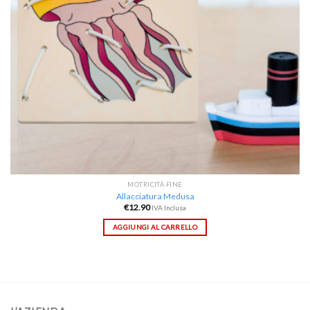
MOTRICITÀ FINE
Allacciatura Medusa
€
12.90
IVA Inclusa
AGGIUNGI AL CARRELLO