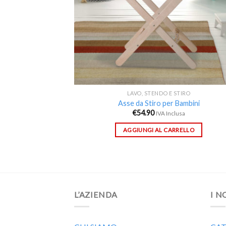
LAVO, STENDO E STIRO
Asse da Stiro per Bambini
€
54.90
IVA Inclusa
AGGIUNGI AL CARRELLO
L’AZIENDA
I N