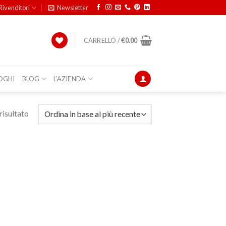
Rivenditori
Newsletter
CARRELLO /
€
0.00
OGHI
BLOG
L’AZIENDA
risultato