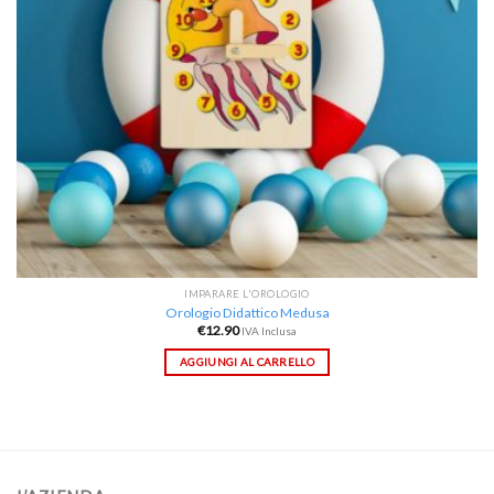
IMPARARE L'OROLOGIO
Orologio Didattico Medusa
€
12.90
IVA Inclusa
AGGIUNGI AL CARRELLO