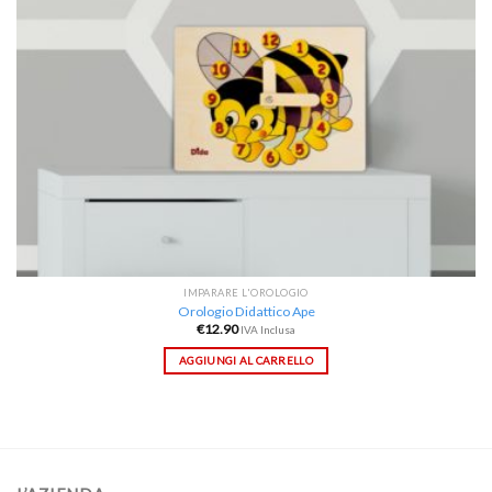
IMPARARE L'OROLOGIO
Orologio Didattico Ape
€
12.90
IVA Inclusa
AGGIUNGI AL CARRELLO