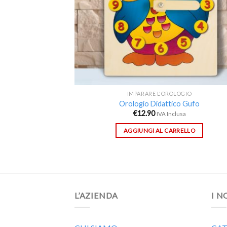
IMPARARE L'OROLOGIO
Orologio Didattico Gufo
€
12.90
IVA Inclusa
AGGIUNGI AL CARRELLO
L’AZIENDA
I N