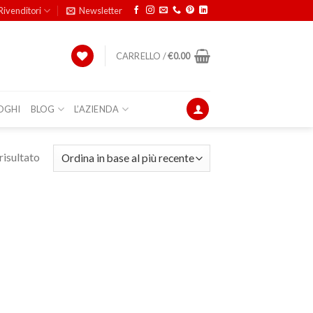
Rivenditori
Newsletter
CARRELLO /
€
0.00
OGHI
BLOG
L’AZIENDA
risultato