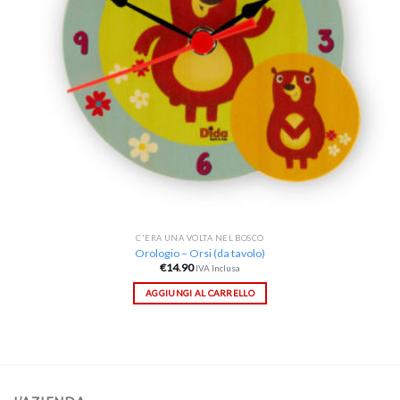
C'ERA UNA VOLTA NEL BOSCO
Orologio – Orsi (da tavolo)
€
14.90
IVA Inclusa
AGGIUNGI AL CARRELLO