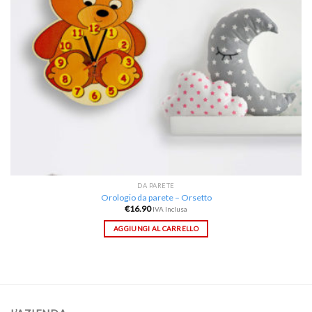
DA PARETE
Orologio da parete – Orsetto
€
16.90
IVA Inclusa
AGGIUNGI AL CARRELLO