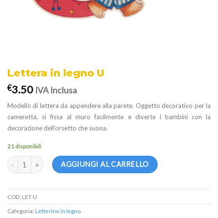
Lettera in legno U
3.50
€
IVA Inclusa
Modello di lettera da appendere alla parete. Oggetto decorativo per la
cameretta, si fissa al muro facilmente e diverte i bambini con la
decorazione dell’orsetto che suona.
21 disponibili
Lettera in legno U quantità
AGGIUNGI AL CARRELLO
COD:
LET U
Categoria:
Letterine in legno