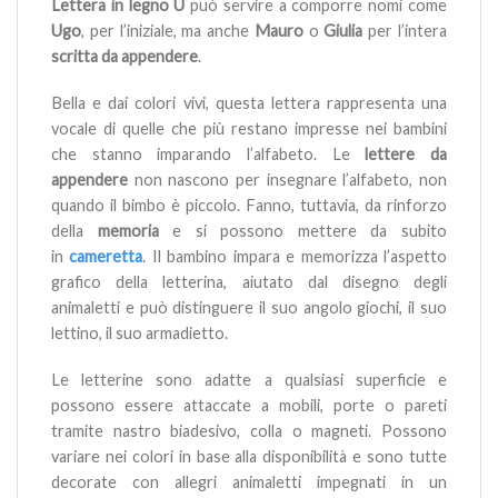
Lettera in legno U
può servire a comporre nomi come
Ugo
, per l’iniziale, ma anche
Mauro
o
Giulia
per l’intera
scritta da appendere
.
Bella e dai colori vivi, questa lettera rappresenta una
vocale di quelle che più restano impresse nei bambini
che stanno imparando l’alfabeto.
Le
lettere da
appendere
non nascono per insegnare l’alfabeto, non
quando il bimbo è piccolo. Fanno, tuttavia, da rinforzo
della
memoria
e si possono mettere da subito
in
cameretta
. Il bambino impara e memorizza l’aspetto
grafico della letterina, aiutato dal disegno degli
animaletti e può distinguere il suo angolo giochi, il suo
lettino, il suo armadietto.
Le letterine sono adatte a qualsiasi superficie e
possono essere attaccate a mobili, porte o pareti
tramite nastro biadesivo, colla o magneti. Possono
variare nei colori in base alla disponibilità e sono tutte
decorate con allegri animaletti impegnati in un