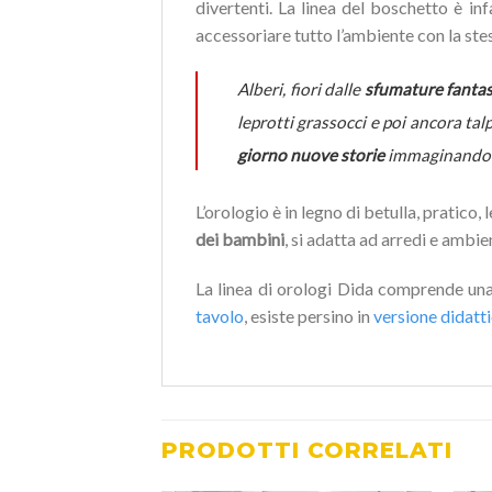
divertenti. La linea del boschetto è in
accessoriare tutto l’ambiente con la st
Alberi, fiori dalle
sfumature fantas
leprotti grassocci e poi ancora tal
giorno nuove storie
immaginando ta
L’orologio è in legno di betulla, pratico,
dei bambini
, si adatta ad arredi e ambien
La linea di orologi Dida comprende una 
tavolo
, esiste persino in
versione didatt
PRODOTTI CORRELATI