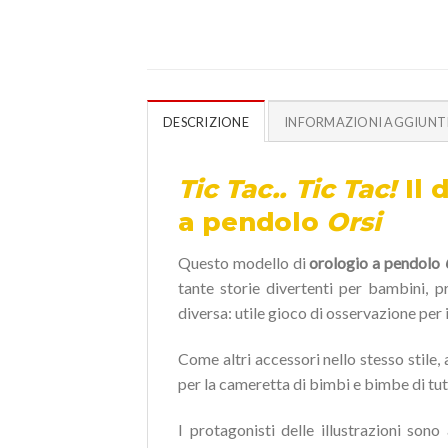
DESCRIZIONE
INFORMAZIONI AGGIUNT
Tic Tac.. Tic Tac!
Il 
a pendolo
Orsi
Questo modello di
orologio a pendolo
tante storie divertenti per bambini, pr
diversa: utile gioco di osservazione per 
Come altri accessori nello stesso stile, 
per la cameretta di bimbi e bimbe di tutt
I protagonisti delle illustrazioni son