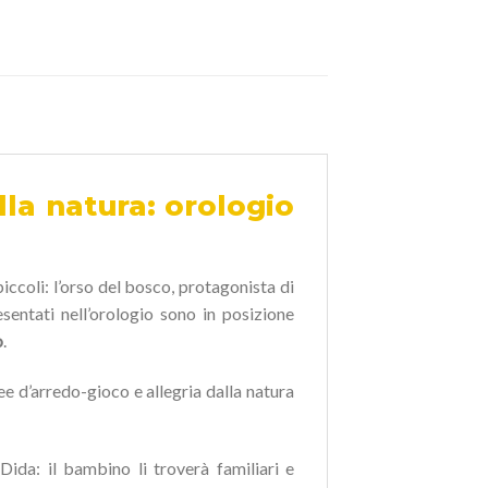
lla natura: orologio
iccoli: l’orso del bosco, protagonista di
esentati nell’orologio sono in posizione
o
.
idee d’arredo-gioco e allegria dalla natura
Dida: il bambino li troverà familiari e