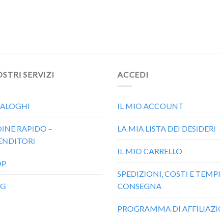
OSTRI SERVIZI
ACCEDI
ALOGHI
IL MIO ACCOUNT
INE RAPIDO –
LA MIA LISTA DEI DESIDERI
ENDITORI
IL MIO CARRELLO
OP
SPEDIZIONI, COSTI E TEMPI
OG
CONSEGNA
PROGRAMMA DI AFFILIAZ