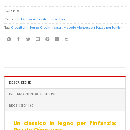
COD:
P16
Categorie:
Dinosauri
,
Puzzle per bambini
Tag:
Giocattoli in legno
,
Giochi incastri
,
Metodo Montessori
,
Puzzle per bambini
DESCRIZIONE
INFORMAZIONI AGGIUNTIVE
RECENSIONI (0)
Un classico in legno per l’infanzia:
Puzzle
Dinosauro