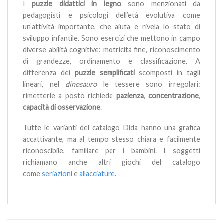
I
puzzle didattici in legno
sono menzionati da
pedagogisti e psicologi dell’età evolutiva come
un’attività importante, che aiuta e rivela lo stato di
sviluppo infantile. Sono esercizi che mettono in campo
diverse abilità cognitive: motricità fine, riconoscimento
di grandezze, ordinamento e classificazione. A
differenza dei
puzzle semplificati
scomposti in tagli
lineari, nel
dinosauro
le tessere sono irregolari:
rimetterle a posto richiede
pazienza
,
concentrazione
,
capacità di osservazione
.
Tutte le varianti del catalogo Dida hanno una grafica
accattivante, ma al tempo stesso chiara e facilmente
riconoscibile, familiare per i bambini. I soggetti
richiamano anche altri giochi del catalogo
come
seriazioni
e
allacciature
.