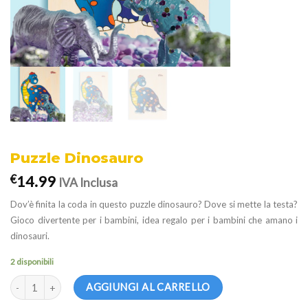
Puzzle Dinosauro
14.99
€
IVA Inclusa
Dov’è finita la coda in questo puzzle dinosauro? Dove si mette la testa?
Gioco divertente per i bambini, idea regalo per i bambini che amano i
dinosauri.
2 disponibili
Puzzle Dinosauro quantità
AGGIUNGI AL CARRELLO