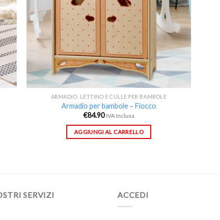
ARMADIO, LETTINO E CULLE PER BAMBOLE
Armadio per bambole – Fiocco
€
84.90
IVA Inclusa
AGGIUNGI AL CARRELLO
OSTRI SERVIZI
ACCEDI