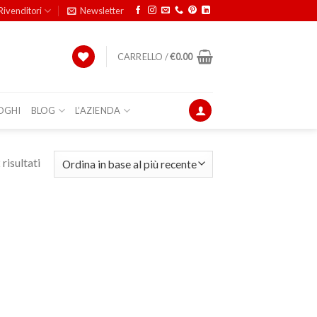
Rivenditori
Newsletter
CARRELLO /
€
0.00
OGHI
BLOG
L’AZIENDA
risultati