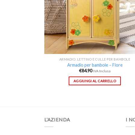
ARMADIO, LETTINO E CULLE PER BAMBOLE
Armadio per bambole – Fiore
€
84.90
IVA Inclusa
AGGIUNGI AL CARRELLO
L’AZIENDA
I N