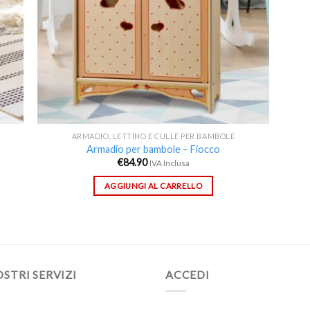
ARMADIO, LETTINO E CULLE PER BAMBOLE
Armadio per bambole – Fiocco
€
84.90
IVA Inclusa
AGGIUNGI AL CARRELLO
OSTRI SERVIZI
ACCEDI