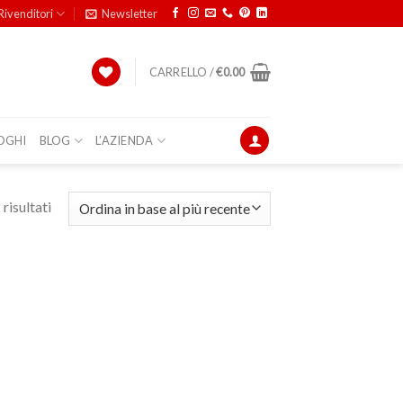
Rivenditori
Newsletter
CARRELLO /
€
0.00
OGHI
BLOG
L’AZIENDA
risultati