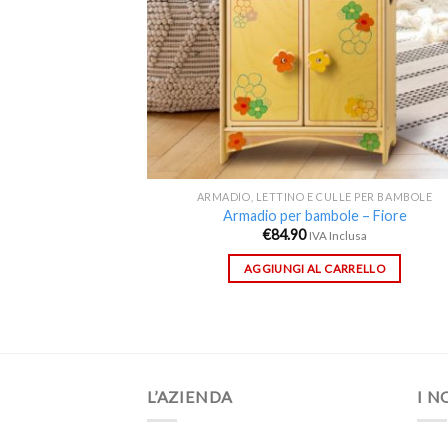
ARMADIO, LETTINO E CULLE PER BAMBOLE
Armadio per bambole – Fiore
€
84.90
IVA Inclusa
AGGIUNGI AL CARRELLO
L’AZIENDA
I N