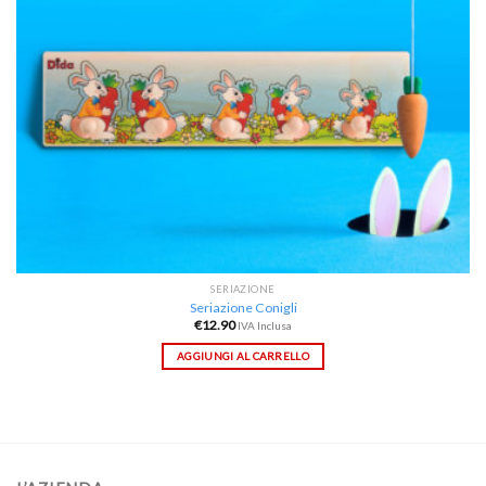
SERIAZIONE
Seriazione Conigli
€
12.90
IVA Inclusa
AGGIUNGI AL CARRELLO