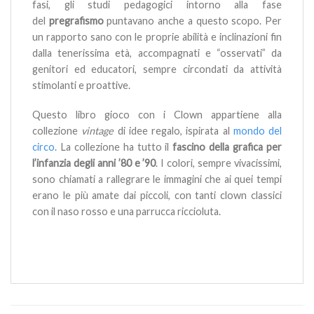
fasi, gli studi pedagogici intorno alla fase
del
pregrafismo
puntavano anche a questo scopo. Per
un rapporto sano con le proprie abilità e inclinazioni fin
dalla tenerissima età, accompagnati e “osservati” da
genitori ed educatori, sempre circondati da attività
stimolanti e proattive.
Questo libro gioco con i Clown appartiene alla
collezione
vintage
di idee regalo, ispirata al
mondo del
circo
. La collezione ha tutto il
fascino della grafica per
l’infanzia degli anni ’80 e ’90
. I colori, sempre vivacissimi,
sono chiamati a rallegrare le immagini che ai quei tempi
erano le più amate dai piccoli, con tanti clown classici
con il naso rosso e una parrucca riccioluta.