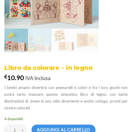
Libro da colorare – in legno
10.90
€
IVA Inclusa
I bimbi amano divertirsi con pennarelli e colori e tra i loro giochi non
potrà certo mancare questo simpatico libro di legno, con tante
illustrazioni di clown in uno stile divertente e anche
vintage,
pronti per
essere colorati.
4 disponibili
Libro da colorare - in legno quantità
AGGIUNGI AL CARRELLO