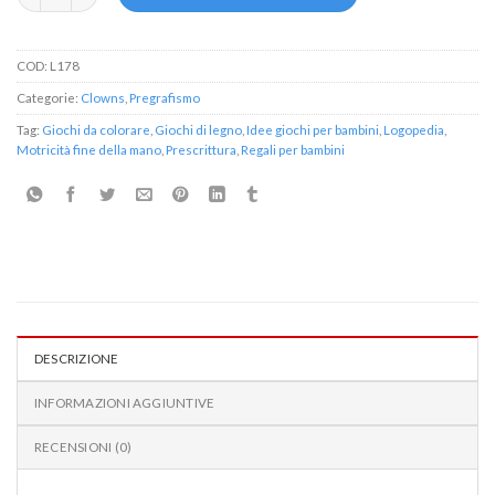
COD:
L178
Categorie:
Clowns
,
Pregrafismo
Tag:
Giochi da colorare
,
Giochi di legno
,
Idee giochi per bambini
,
Logopedia
,
Motricità fine della mano
,
Prescrittura
,
Regali per bambini
DESCRIZIONE
INFORMAZIONI AGGIUNTIVE
RECENSIONI (0)