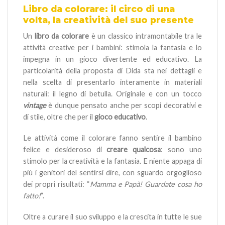
Libro da colorare: il circo di una
volta, la creatività del suo presente
Un
libro da colorare
è un classico intramontabile tra le
attività creative per i bambini: stimola la fantasia e lo
impegna in un gioco divertente ed educativo. La
particolarità della proposta di Dida sta nei dettagli e
nella scelta di presentarlo interamente in materiali
naturali: il legno di betulla. Originale e con un tocco
vintage
è dunque pensato anche per scopi decorativi e
di stile, oltre che per il
gioco educativo
.
Le attività come il colorare fanno sentire il bambino
felice e desideroso di
creare qualcosa
: sono uno
stimolo per la creatività e la fantasia. E niente appaga di
più i genitori del sentirsi dire, con sguardo orgoglioso
dei propri risultati: “
Mamma e Papà! Guardate cosa ho
fatto!
“.
Oltre a curare il suo sviluppo e la crescita in tutte le sue