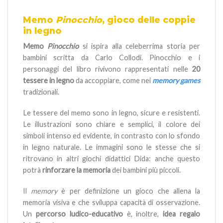
Memo
Pinocchio
, gioco delle coppie
in legno
Memo
Pinocchio
si ispira alla celeberrima storia per
bambini scritta da Carlo Collodi. Pinocchio e i
personaggi del libro rivivono rappresentati nelle
20
tessere in legno
da accoppiare, come nei
memory games
tradizionali.
Le tessere del memo sono in legno, sicure e resistenti.
Le illustrazioni sono chiare e semplici, il colore dei
simboli intenso ed evidente, in contrasto con lo sfondo
in legno naturale. Le immagini sono le stesse che si
ritrovano in altri giochi didattici Dida: anche questo
potrà
rinforzare la memoria
dei bambini più piccoli.
Il
memory
è per definizione un gioco che allena la
memoria visiva e che sviluppa capacità di osservazione.
Un
percorso ludico-educativo
è, inoltre,
idea regalo