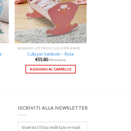
ARMADIO, LETTINO E CULLE PER BAMBOLE
a
Culla per bambole – Rosa
€
55.80
IVA Inclusa
AGGIUNGI AL CARRELLO
ISCRIVITI ALLA NEWSLETTER