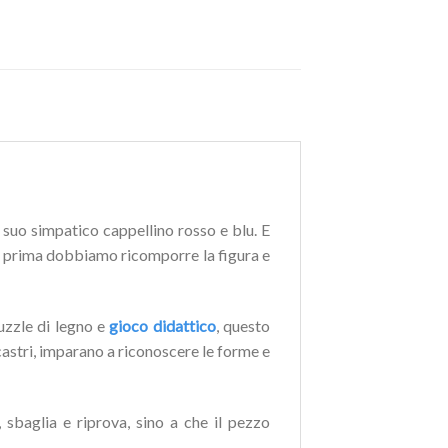
il suo simpatico cappellino rosso e blu. E
 Ma prima dobbiamo ricomporre la figura e
uzzle di legno e
gioco didattico
, questo
incastri, imparano a riconoscere le forme e
 sbaglia e riprova, sino a che il pezzo