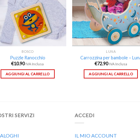
BOSCO
LUNA
Puzzle Ranocchio
Carrozzina per bambole – Lun
€
10.90
€
72.90
IVA Inclusa
IVA Inclusa
AGGIUNGI AL CARRELLO
AGGIUNGI AL CARRELLO
OSTRI SERVIZI
ACCEDI
ALOGHI
IL MIO ACCOUNT