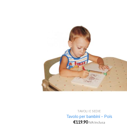
Aggi
alla 
de
desi
TAVOLI E SEDIE
Tavolo per bambini – Pois
€
119.90
IVA Inclusa