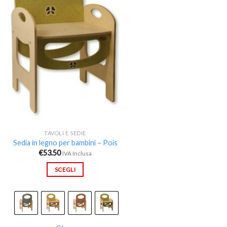
desideri
TAVOLI E SEDIE
Sedia in legno per bambini – Pois
€
53.50
IVA Inclusa
SCEGLI