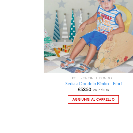
desi
POLTRONCINE E DONDOLI
Sedia a Dondolo Bimbo – Fiori
€
53.50
IVA Inclusa
AGGIUNGI AL CARRELLO