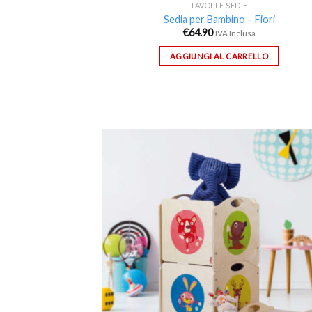
TAVOLI E SEDIE
Sedia per Bambino – Fiori
€
64.90
IVA Inclusa
AGGIUNGI AL CARRELLO
Aggi
alla 
de
desi