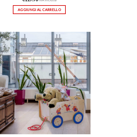
AGGIUNGI AL CARRELLO
Aggiungi
alla lista
dei
desideri