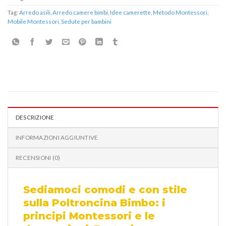
Tag:
Arredo asili
,
Arredo camere bimbi
,
Idee camerette
,
Metodo Montessori
,
Mobile Montessori
,
Sedute per bambini
DESCRIZIONE
INFORMAZIONI AGGIUNTIVE
RECENSIONI (0)
Sediamoci comodi e con stile
sulla Poltroncina Bimbo: i
principi Montessori e le