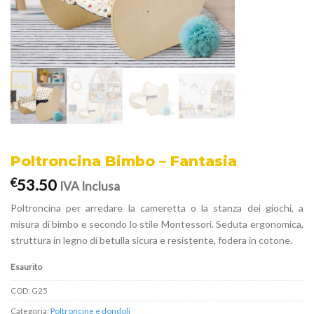
Poltroncina Bimbo – Fantasia
53.50
€
IVA Inclusa
Poltroncina per arredare la cameretta o la stanza dei giochi, a
misura di bimbo e secondo lo stile Montessori. Seduta ergonomica,
struttura in legno di betulla sicura e resistente, fodera in cotone.
Esaurito
COD:
G25
Categoria:
Poltroncine e dondoli