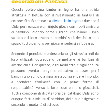
decorazioni
Fantasia
Questa
poltroncina bimbo in legno
ha una solida
struttura in betulla con il rivestimento in fantasia di
cotone. Si può abbinare al
divanetto in legno
a due posti
Dida, per realizzare un
angolo giochi
con mobili a misura
di bambino. Proprio come i grandi che hanno il loro
salotto e il loro divano, ai bambini sarà destinato uno
spazio tutto per loro per giocare, sedersi e riposarsi.
Secondo il
principio montessoriano
, gli stessi arredi da
loro utilizzati dovrebbero permettere ai bambini di
averne cura. Per questo, ogni mobiletto e ogni seduta
possono diventare un gioco educativo ed essere per i
bambini uno stimolo a imparare a comprendere il mondo,
a prendere familiarità con le prime forme di
responsabilità: verso le loro cose e i loro giocattoli.
Tutti i componenti di categoria del catalogo Dida sono
dunque fatti a misura di bambino, delle sue esigenze e
secondo le modalità di utilizzo.