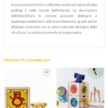
Accessorio perfetto e utilissima anche nei saloni di baby
parking e nelle scuole dell’infanzia. Le decorazioni
dell’imbottitura in cotone possono abbinarsi a
qualunque ambiente e stile di arredamento, grazie anche
all’ideale contrasto con il colore naturale del legno della
struttura. La seduta è comoda ed ergonomica.
PRODOTTI CORRELATI
Aggiungi
Aggiungi
alla lista
alla lista
dei
dei
desideri
desideri