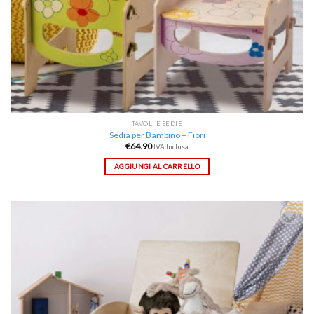
TAVOLI E SEDIE
Sedia per Bambino – Fiori
€
64.90
IVA Inclusa
AGGIUNGI AL CARRELLO
Aggiungi
alla lista
dei
desideri