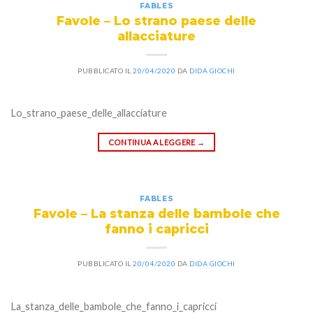
FABLES
Favole – Lo strano paese delle
allacciature
PUBBLICATO IL
20/04/2020
DA
DIDA GIOCHI
Lo_strano_paese_delle_allacciature
CONTINUA A LEGGERE
→
FABLES
Favole – La stanza delle bambole che
fanno i capricci
PUBBLICATO IL
20/04/2020
DA
DIDA GIOCHI
La_stanza_delle_bambole_che_fanno_i_capricci