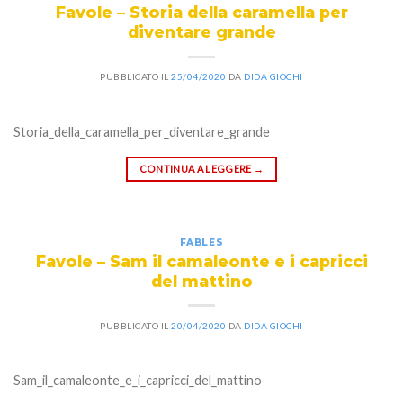
Favole – Storia della caramella per
diventare grande
PUBBLICATO IL
25/04/2020
DA
DIDA GIOCHI
Storia_della_caramella_per_diventare_grande
CONTINUA A LEGGERE
→
FABLES
Favole – Sam il camaleonte e i capricci
del mattino
PUBBLICATO IL
20/04/2020
DA
DIDA GIOCHI
Sam_il_camaleonte_e_i_capricci_del_mattino