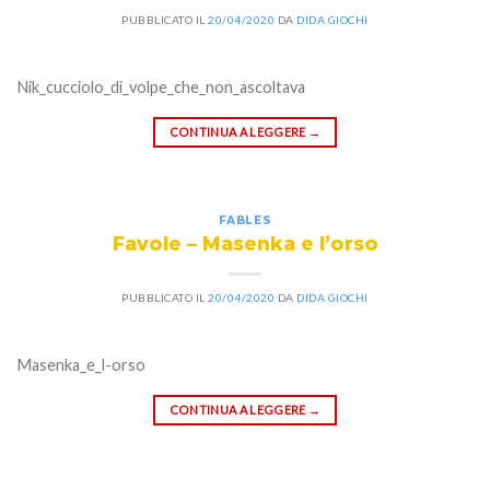
PUBBLICATO IL
20/04/2020
DA
DIDA GIOCHI
Nik_cucciolo_di_volpe_che_non_ascoltava
CONTINUA A LEGGERE
→
FABLES
Favole – Masenka e l’orso
PUBBLICATO IL
20/04/2020
DA
DIDA GIOCHI
Masenka_e_l-orso
CONTINUA A LEGGERE
→