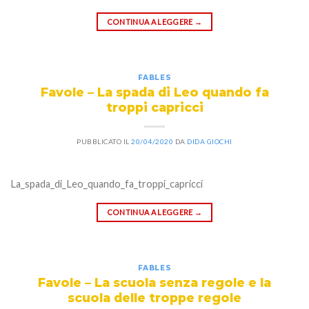
CONTINUA A LEGGERE
→
FABLES
Favole – La spada di Leo quando fa
troppi capricci
PUBBLICATO IL
20/04/2020
DA
DIDA GIOCHI
La_spada_di_Leo_quando_fa_troppi_capricci
CONTINUA A LEGGERE
→
FABLES
Favole – La scuola senza regole e la
scuola delle troppe regole