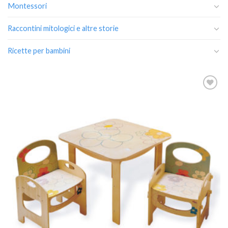
Montessori
Raccontini mitologici e altre storie
Ricette per bambini
Aggiungi
alla lista
dei
desideri