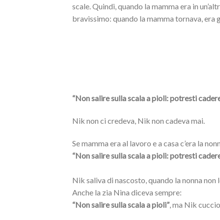
scale. Quindi, quando la mamma era in un’altra
bravissimo: quando la mamma tornava, era gi
“Non salire sulla scala a pioli: potresti cadere
Nik non ci credeva, Nik non cadeva mai.
Se mamma era al lavoro e a casa c’era la nonn
“Non salire sulla scala a pioli: potresti cadere
Nik saliva di nascosto, quando la nonna non 
Anche la zia Nina diceva sempre:
“Non salire sulla scala a pioli”
, ma Nik cuccio