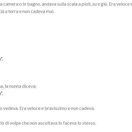
 camera o in bagno, andava sulla scala a pioli, su e giù. Era veloce 
à a terra e non cadeva mai.
”.
a, la nonna diceva:
”.
lo vedeva. Era veloce e bravissimo e non cadeva.
lo di volpe che non ascoltava lo faceva lo stesso.