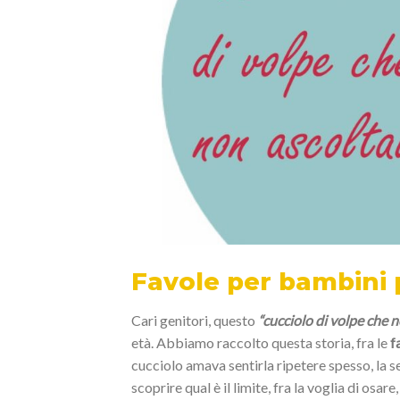
Favole per bambini 
Cari genitori, questo
“cucciolo di volpe che 
età. Abbiamo raccolto questa storia, fra le
f
cucciolo amava sentirla ripetere spesso, la s
scoprire qual è il limite, fra la voglia di osar