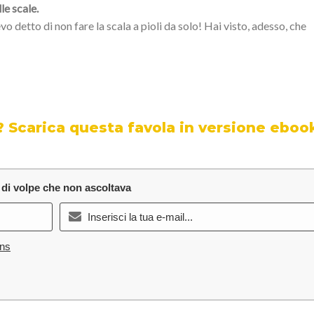
e scale.
 detto di non fare la scala a pioli da solo! Hai visto, adesso, che
? Scarica questa favola in versione eboo
 di volpe che non ascoltava
ons