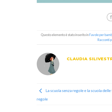
Questo elemento è stato inserito in
Favole per bamb
Racconti 
CLAUDIA SILIVEST
La scuola senza regole e la scuola delle
regole