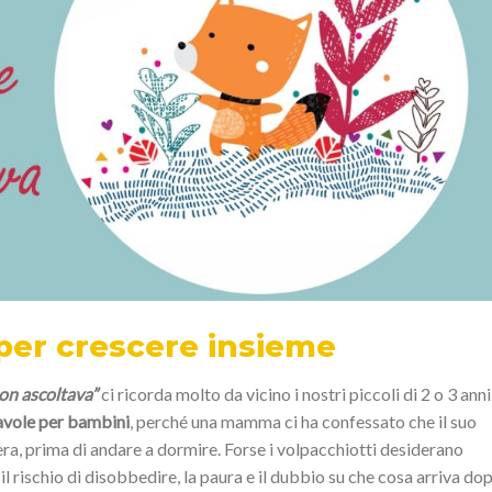
per crescere insieme
non ascoltava”
ci ricorda molto da vicino i nostri piccoli di 2 o 3 anni
avole per bambini
, perché una mamma ci ha confessato che il suo
era, prima di andare a dormire. Forse i volpacchiotti desiderano
e, il rischio di disobbedire, la paura e il dubbio su che cosa arriva do