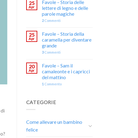
Favole – Storia delle
25
Apr
lettere di legno e delle
parole magiche
2
Commenti
Favole – Storia della
25
Apr
caramella per diventare
grande
3
Commenti
Favole – Sam il
20
Apr
camaleonte e i capricci
del mattino
1
Commento
CATEGORIE
 di
Come allevare un bambino
felice
po?