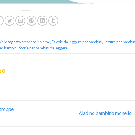
ini
e taggato
crescere insieme
,
Favole da leggere per bambini
,
Letture per bambin
per bambini
,
Storie per bambini da leggere
.
RO
 troppe
Aladino bambino monello