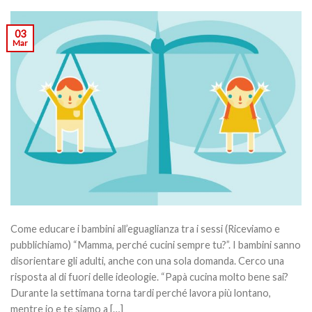
03
Mar
Come educare i bambini all’eguaglianza tra i sessi (Riceviamo e
pubblichiamo) “Mamma, perché cucini sempre tu?”. I bambini sanno
disorientare gli adulti, anche con una sola domanda. Cerco una
risposta al di fuori delle ideologie. “Papà cucina molto bene sai?
Durante la settimana torna tardi perché lavora più lontano,
mentre io e te siamo a […]