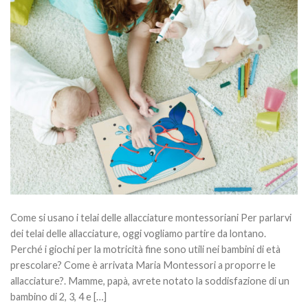
Come si usano i telai delle allacciature montessoriani Per parlarvi
dei telai delle allacciature, oggi vogliamo partire da lontano.
Perché i giochi per la motricità fine sono utili nei bambini di età
prescolare? Come è arrivata Maria Montessori a proporre le
allacciature?. Mamme, papà, avrete notato la soddisfazione di un
bambino di 2, 3, 4 e […]