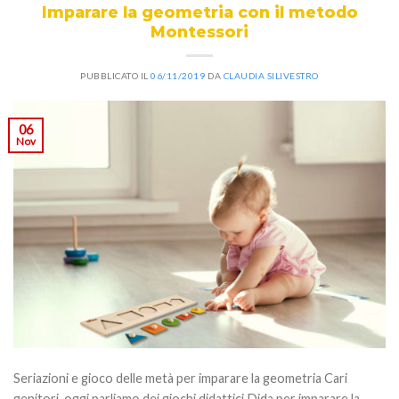
Imparare la geometria con il metodo
Montessori
PUBBLICATO IL
06/11/2019
DA
CLAUDIA SILIVESTRO
06
Nov
Seriazioni e gioco delle metà per imparare la geometria Cari
genitori, oggi parliamo dei giochi didattici Dida per imparare la