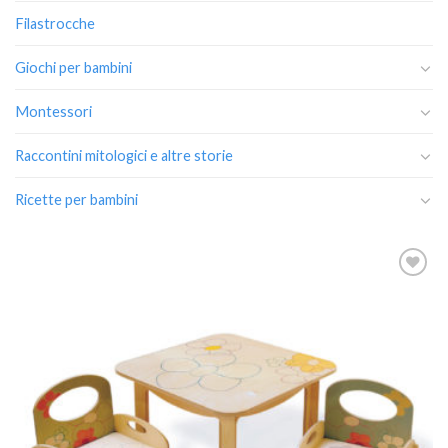
Filastrocche
Giochi per bambini
Montessori
Raccontini mitologici e altre storie
Ricette per bambini
Aggiungi
alla lista
dei
desideri