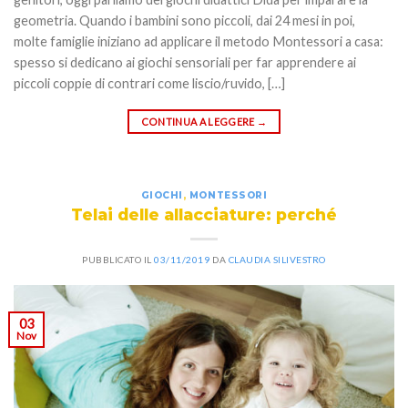
geometria. Quando i bambini sono piccoli, dai 24 mesi in poi,
molte famiglie iniziano ad applicare il metodo Montessori a casa:
spesso si dedicano ai giochi sensoriali per far apprendere ai
piccoli coppie di contrari come liscio/ruvido, […]
CONTINUA A LEGGERE
→
GIOCHI
,
MONTESSORI
Telai delle allacciature: perché
PUBBLICATO IL
03/11/2019
DA
CLAUDIA SILIVESTRO
03
Nov