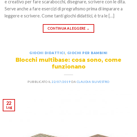
e creativo per fare scarabocchi, disegnare, scrivere con le dita.
Serve anche a fare esercizi di pregrafismo prima di imparare a
leggere e scrivere. Come tanti giochi didattici, è tra le […]
CONTINUA A LEGGERE
→
GIOCHI DIDATTICI
,
GIOCHI PER BAMBINI
Blocchi multibase: cosa sono, come
funzionano
PUBBLICATO IL
22/07/2019
DA
CLAUDIA SILIVESTRO
22
Lug