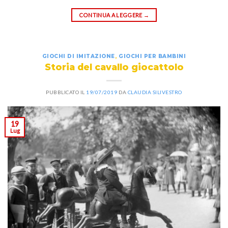
CONTINUA A LEGGERE
→
GIOCHI DI IMITAZIONE
,
GIOCHI PER BAMBINI
Storia del cavallo giocattolo
PUBBLICATO IL
19/07/2019
DA
CLAUDIA SILIVESTRO
19
Lug