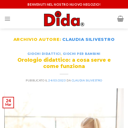
Skip
BENVENUTI NEL NOSTRO NUOVO NEGOZIO!
to
content
ARCHIVIO AUTORE:
CLAUDIA SILIVESTRO
GIOCHI DIDATTICI
,
GIOCHI PER BAMBINI
Orologio didattico: a cosa serve e
come funziona
PUBBLICATO IL
24/03/2023
DA
CLAUDIA SILIVESTRO
24
Mar