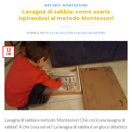
METODO
,
MONTESSORI
Lavagna di sabbia: come usarla
ispirandosi al metodo Montessori
PUBBLICATO IL
12/10/2019
DA
CLAUDIA SILIVESTRO
12
Ott
Lavagna di sabbia e metodo Montessori Che cos’è una lavagna di
sabbia? A che cosa serve? La lavagna di sabbia è un gioco didattico