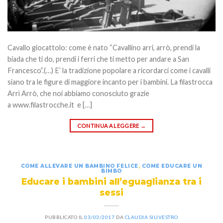
Cavallo giocattolo: come è nato “Cavallino arri, arrò, prendi la
biada che ti do, prendi i ferri che ti metto per andare a San
Francesco”.(…) E’ la tradizione popolare a ricordarci come i cavalli
siano tra le figure di maggiore incanto per i bambini. La filastrocca
Arrì Arrò, che noi abbiamo conosciuto grazie
a www.filastrocche.it e […]
CONTINUA A LEGGERE
→
COME ALLEVARE UN BAMBINO FELICE
,
COME EDUCARE UN
BIMBO
Educare i bambini all’eguaglianza tra i
sessi
PUBBLICATO IL
03/03/2017
DA
CLAUDIA SILIVESTRO