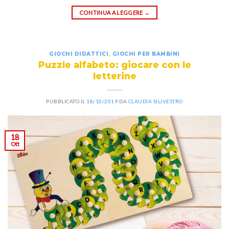
CONTINUA A LEGGERE
→
GIOCHI DIDATTICI
,
GIOCHI PER BAMBINI
Puzzle alfabeto: giocare con le
letterine
PUBBLICATO IL
18/10/2019
DA
CLAUDIA SILIVESTRO
18
Ott