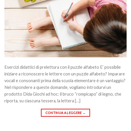
Esercizi didattici di prelettura con il puzzle alfabeto E’ possibile
iniziare a riconoscere le lettere con un puzzle alfabeto? Imparare
vocali e consonanti prima della scuola elementare è un vantaggio?
Nel rispondere a queste domande, vogliamo introdurvi un
prodotto Dida Giochi ad hoc: il bruco “rompicapo” di legno, che
riporta, su ciascuna tessera, la lettera […]
CONTINUA A LEGGERE
→