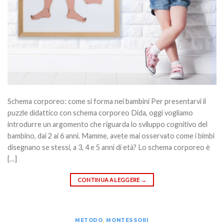
Schema corporeo: come si forma nei bambini Per presentarvi il
puzzle didattico con schema corporeo Dida, oggi vogliamo
introdurre un argomento che riguarda lo sviluppo cognitivo del
bambino, dai 2 ai 6 anni. Mamme, avete mai osservato come i bimbi
disegnano se stessi, a 3, 4 e 5 anni di età? Lo schema corporeo è
[…]
CONTINUA A LEGGERE
→
METODO
,
MONTESSORI