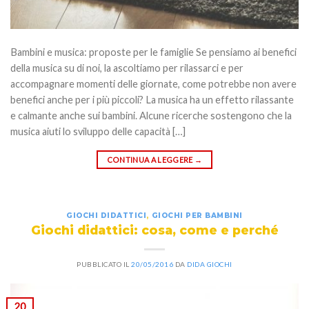
Bambini e musica: proposte per le famiglie Se pensiamo ai benefici
della musica su di noi, la ascoltiamo per rilassarci e per
accompagnare momenti delle giornate, come potrebbe non avere
benefici anche per i più piccoli? La musica ha un effetto rilassante
e calmante anche sui bambini. Alcune ricerche sostengono che la
musica aiuti lo sviluppo delle capacità […]
CONTINUA A LEGGERE
→
GIOCHI DIDATTICI
,
GIOCHI PER BAMBINI
Giochi didattici: cosa, come e perché
PUBBLICATO IL
20/05/2016
DA
DIDA GIOCHI
20