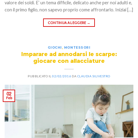
valore dei soldi. E’ un tema difficile, delicato anche per noi adulti e,
con il primo figlio, non sapevo proprio come affrontarlo. Iniziai […]
CONTINUA A LEGGERE
→
GIOCHI
,
MONTESSORI
Imparare ad annodarsi le scarpe:
giocare con allacciature
PUBBLICATO IL
02/02/2016
DA
CLAUDIA SILIVESTRO
02
Feb