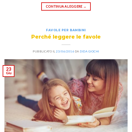
CONTINUA A LEGGERE
→
FAVOLE PER BAMBINI
Perché leggere le favole
PUBBLICATO IL
23/06/2016
DA
DIDA GIOCHI
23
Giu