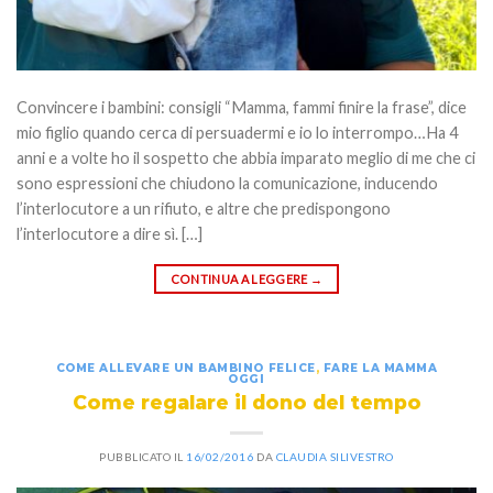
Convincere i bambini: consigli “Mamma, fammi finire la frase”, dice
mio figlio quando cerca di persuadermi e io lo interrompo…Ha 4
anni e a volte ho il sospetto che abbia imparato meglio di me che ci
sono espressioni che chiudono la comunicazione, inducendo
l’interlocutore a un rifiuto, e altre che predispongono
l’interlocutore a dire sì. […]
CONTINUA A LEGGERE
→
COME ALLEVARE UN BAMBINO FELICE
,
FARE LA MAMMA
OGGI
Come regalare il dono del tempo
PUBBLICATO IL
16/02/2016
DA
CLAUDIA SILIVESTRO