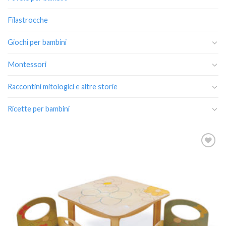
Filastrocche
Giochi per bambini
Montessori
Raccontini mitologici e altre storie
Ricette per bambini
Aggiungi
alla lista
dei
desideri