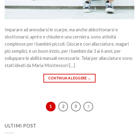
Imparare ad annodarsi le scarpe, ma anche abbottonarsi e
sbottonarsi, aprire e chiudere una cerniera, sono attività
complesse per i bambini piccoli. Giocare con allacciature, magari
più semplici, è un buon inizio, per i bambini dai 3 ai 6 anni, per
sviluppare le abilità manuali necessarie. Telai per allacciature sono
stati ideati da Maria Montessori […]
CONTINUA A LEGGERE
→
1
2
3
ULTIMI POST