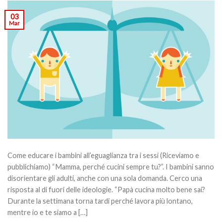
03
Mar
Come educare i bambini all’eguaglianza tra i sessi (Riceviamo e
pubblichiamo) “Mamma, perché cucini sempre tu?”. I bambini sanno
disorientare gli adulti, anche con una sola domanda. Cerco una
risposta al di fuori delle ideologie. “Papà cucina molto bene sai?
Durante la settimana torna tardi perché lavora più lontano,
mentre io e te siamo a […]