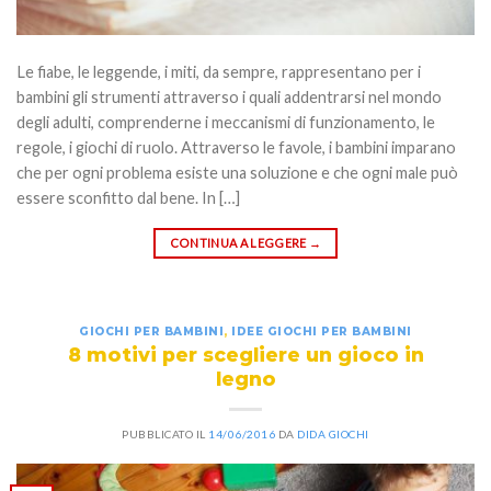
Le fiabe, le leggende, i miti, da sempre, rappresentano per i
bambini gli strumenti attraverso i quali addentrarsi nel mondo
degli adulti, comprenderne i meccanismi di funzionamento, le
regole, i giochi di ruolo. Attraverso le favole, i bambini imparano
che per ogni problema esiste una soluzione e che ogni male può
essere sconfitto dal bene. In […]
CONTINUA A LEGGERE
→
GIOCHI PER BAMBINI
,
IDEE GIOCHI PER BAMBINI
8 motivi per scegliere un gioco in
legno
PUBBLICATO IL
14/06/2016
DA
DIDA GIOCHI