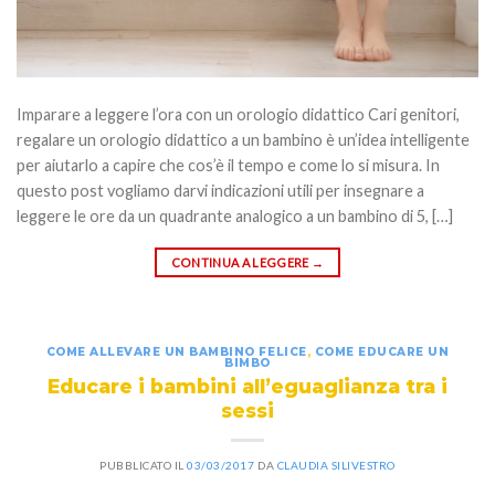
Imparare a leggere l’ora con un orologio didattico Cari genitori,
regalare un orologio didattico a un bambino è un’idea intelligente
per aiutarlo a capire che cos’è il tempo e come lo si misura. In
questo post vogliamo darvi indicazioni utili per insegnare a
leggere le ore da un quadrante analogico a un bambino di 5, […]
CONTINUA A LEGGERE
→
COME ALLEVARE UN BAMBINO FELICE
,
COME EDUCARE UN
BIMBO
Educare i bambini all’eguaglianza tra i
sessi
PUBBLICATO IL
03/03/2017
DA
CLAUDIA SILIVESTRO