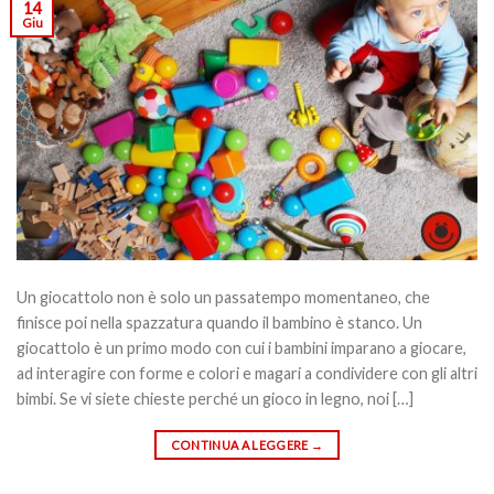
14
Giu
Un giocattolo non è solo un passatempo momentaneo, che
finisce poi nella spazzatura quando il bambino è stanco. Un
giocattolo è un primo modo con cui i bambini imparano a giocare,
ad interagire con forme e colori e magari a condividere con gli altri
bimbi. Se vi siete chieste perché un gioco in legno, noi […]
CONTINUA A LEGGERE
→