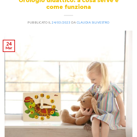
Orologio didattico: a cosa serve e
come funziona
PUBBLICATO IL
24/03/2023
DA
CLAUDIA SILIVESTRO
24
Mar