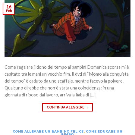
16
Feb
Come regalare il dono del tempo ai bambini Domenica scorsa mi è
capitato tra le mani un vecchio film. Il dvd di “Momo alla conquista
del tempo” è caduto da uno scaffale, mentre facevo la polvere.
Qualcuno direbbe che non è stata una coincidenza: in una
giornata di riposo dal lavoro, arriva la fiaba di […]
CONTINUA A LEGGERE
→
COME ALLEVARE UN BAMBINO FELICE
,
COME EDUCARE UN
BIMBO