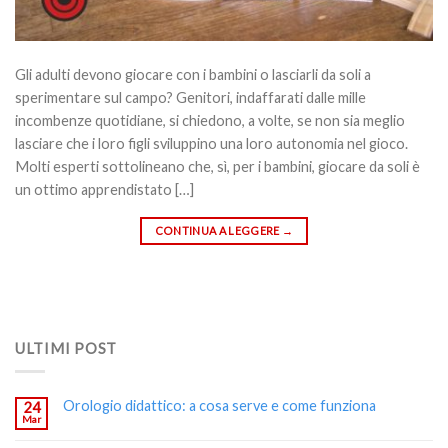
Gli adulti devono giocare con i bambini o lasciarli da soli a
sperimentare sul campo? Genitori, indaffarati dalle mille
incombenze quotidiane, si chiedono, a volte, se non sia meglio
lasciare che i loro figli sviluppino una loro autonomia nel gioco.
Molti esperti sottolineano che, sì, per i bambini, giocare da soli è
un ottimo apprendistato […]
CONTINUA A LEGGERE
→
ULTIMI POST
Orologio didattico: a cosa serve e come funziona
24
Mar