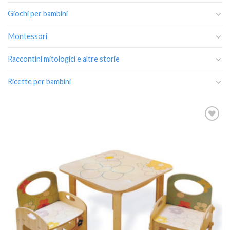
Giochi per bambini
Montessori
Raccontini mitologici e altre storie
Ricette per bambini
Aggiungi
alla lista
dei
desideri