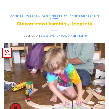
COME ALLEVARE UN BAMBINO FELICE
,
COME EDUCARE UN
BIMBO
Giocare con i bambini, il segreto
PUBBLICATO IL
09/11/2015
DA
CLAUDIA SILIVESTRO
09
Nov