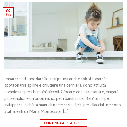
02
Feb
Imparare ad annodarsi le scarpe, ma anche abbottonarsi e
sbottonarsi, aprire e chiudere una cerniera, sono attività
complesse per i bambini piccoli. Giocare con allacciature, magari
più semplici, è un buon inizio, per i bambini dai 3 ai 6 anni, per
sviluppare le abilità manuali necessarie. Telai per allacciature sono
stati ideati da Maria Montessori […]
CONTINUA A LEGGERE
→