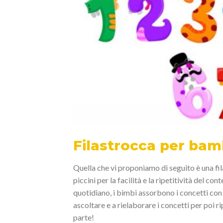
Filastrocca per bam
Quella che vi proponiamo di seguito è una fil
piccini per la facilità e la ripetitività del c
quotidiano, i bimbi assorbono i concetti co
ascoltare e a rielaborare i concetti per poi rip
parte!