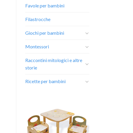
Favole per bambini
Filastrocche
Giochi per bambini
Montessori
Raccontini mitologici e altre
storie
Ricette per bambini
Aggiungi
alla lista
dei
desideri