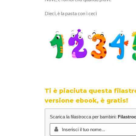
Dieci, è la pasta con i ceci
Ti è piaciuta questa filast
versione ebook, è gratis!
Scarica la filastrocca per bambini:
Filastro