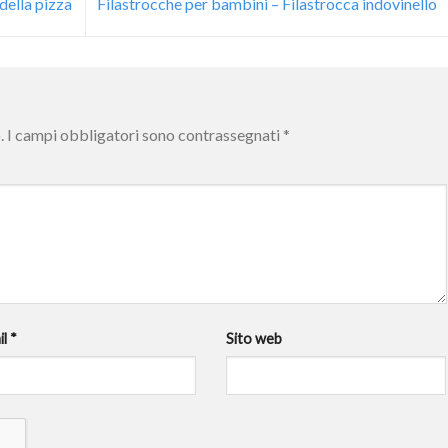
della pizza
Filastrocche per bambini – Filastrocca indovinello
.
I campi obbligatori sono contrassegnati
*
il
*
Sito web