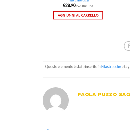
€
28.90
IVA Inclusa
AGGIUNGI AL CARRELLO
Questo elemento è stato inserito in
Filastrocche
e tag
PAOLA PUZZO SA