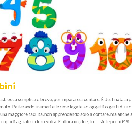
bini
astrocca semplice e breve, per imparare a contare. È destinata ai p
ontenuto. Reiterando i numeri e le rime legate ad oggetti o gesti di uso
n una maggiore facilità, non apprendendo solo a contare, ma anche 
roporli agli altri a loro volta. E allora un, due, tre… siete pronti? Si