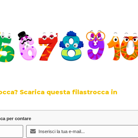
rocca? Scarica questa filastrocca in
cca per contare