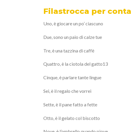
Filastrocca per conta
Uno, è giocare un po’ ciascuno
Due, sono un paio di calze tue
Tre, è una tazzina di caffè
Quattro, è la ciotola del gatto13
Cinque, è parlare tante lingue
Sei, è il regalo che vorrei
Sette, è il pane fatto a fette
Otto, è il gelato col biscotto
Nove, è l’ombrello quando piove