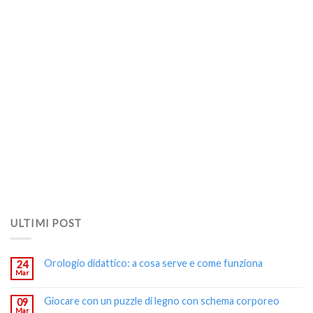
ULTIMI POST
Orologio didattico: a cosa serve e come funziona
24
Mar
Giocare con un puzzle di legno con schema corporeo
09
Mar