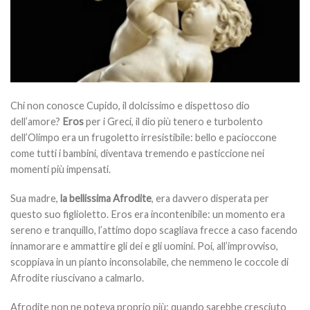
Chi non conosce Cupido, il dolcissimo e dispettoso dio
dell’amore?
Eros
per i Greci, il dio più tenero e turbolento
dell’Olimpo era un frugoletto irresistibile: bello e pacioccone
come tutti i bambini, diventava tremendo e pasticcione nei
momenti più impensati.
Sua madre,
la bellissima Afrodite
, era davvero disperata per
questo suo figlioletto. Eros era incontenibile: un momento era
sereno e tranquillo, l’attimo dopo scagliava frecce a caso facendo
innamorare e ammattire gli dei e gli uomini. Poi, all’improvviso,
scoppiava in un pianto inconsolabile, che nemmeno le coccole di
Afrodite riuscivano a calmarlo.
Afrodite non ne poteva proprio più: quando sarebbe cresciuto