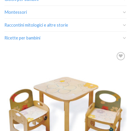
Montessori
Raccontini mitologici e altre storie
Ricette per bambini
Aggiungi
alla lista
dei
desideri