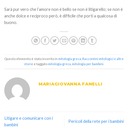
Sarà pur vero che l’amore non è bello se non è litigarello; se non è
anche dolce e reciproco però, è difficile che porti a qualcosa di
buono.
Questo elemento è stato inserito in
mitologia greca
,
Raccontini mitologici e altre
storie
e taggato
mitologia greca
,
mitologia per bambini
.
MARIAGIOVANNA FANELLI
Litigare e comunicare con i
Pericoli della rete per i bambini
bambini