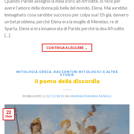
Quando Paride assegnò la mela d’oro ad Afrodite, lo fece per
avere l’amore della donna più bella del mondo, Elena. Mai avrebbe
immaginato cosa sarebbe successo per colpa sua! Eh già, davvero
un bel problema, perché Elena era la moglie di Menelao, re di
Sparta. Elena si era innamorata di Paride perché la dea Afrodite
[…]
CONTINUA A LEGGERE
→
MITOLOGIA GRECA
,
RACCONTINI MITOLOGICI E ALTRE
STORIE
Il pomo della discordia
PUBBLICATO IL
22/11/2015
DA
MARIAGIOVANNA FANELLI
22
Nov