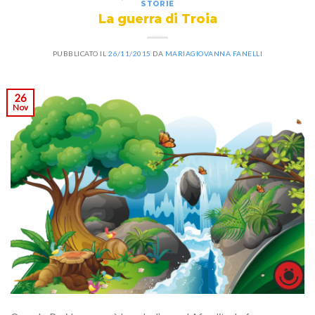
STORIE
La guerra di Troia
PUBBLICATO IL
26/11/2015
DA
MARIAGIOVANNA FANELLI
26
Nov