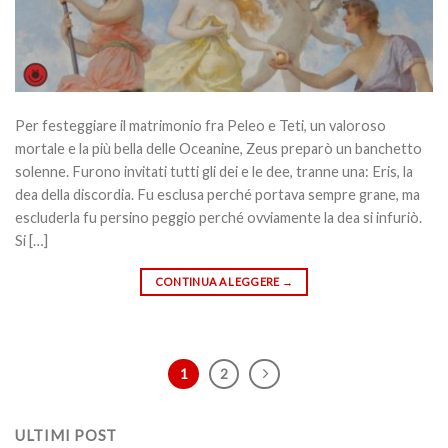
Per festeggiare il matrimonio fra Peleo e Teti, un valoroso
mortale e la più bella delle Oceanine, Zeus preparò un banchetto
solenne. Furono invitati tutti gli dei e le dee, tranne una: Eris, la
dea della discordia. Fu esclusa perché portava sempre grane, ma
escluderla fu persino peggio perché ovviamente la dea si infuriò.
Si […]
CONTINUA A LEGGERE
→
1
2
ULTIMI POST