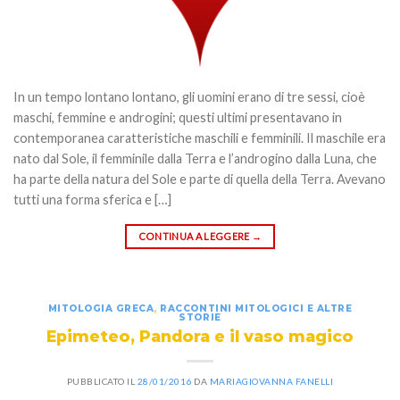
In un tempo lontano lontano, gli uomini erano di tre sessi, cioè
maschi, femmine e androgini; questi ultimi presentavano in
contemporanea caratteristiche maschili e femminili. Il maschile era
nato dal Sole, il femminile dalla Terra e l’androgino dalla Luna, che
ha parte della natura del Sole e parte di quella della Terra. Avevano
tutti una forma sferica e […]
CONTINUA A LEGGERE
→
MITOLOGIA GRECA
,
RACCONTINI MITOLOGICI E ALTRE
STORIE
Epimeteo, Pandora e il vaso magico
PUBBLICATO IL
28/01/2016
DA
MARIAGIOVANNA FANELLI