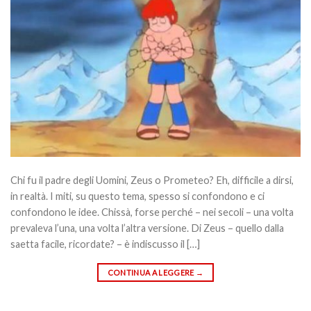
Chi fu il padre degli Uomini, Zeus o Prometeo? Eh, difficile a dirsi,
in realtà. I miti, su questo tema, spesso si confondono e ci
confondono le idee. Chissà, forse perché – nei secoli – una volta
prevaleva l’una, una volta l’altra versione. Di Zeus – quello dalla
saetta facile, ricordate? – è indiscusso il […]
CONTINUA A LEGGERE
→