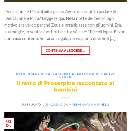
Deucalione e Pirra: il mito greco Avete mai sentito parlare di
Deucalione e Pirra? Leggete qui. Nella notte dei tempi, ogni
motivo era valido perché Zeus si arrabbiasse con gli uomini. Era,
sua moglie, lo sentiva borbottare fra sé e sé: “Piccoli ingrati! Non
sono mai contenti. Se fai un regalo, ne vogliono due. Se li […]
CONTINUA A LEGGERE
→
MITOLOGIA GRECA
,
RACCONTINI MITOLOGICI E ALTRE
STORIE
Il ratto di Proserpina raccontato ai
bambini
PUBBLICATO IL
03/12/2015
DA
MARIAGIOVANNA FANELLI
03
Dic