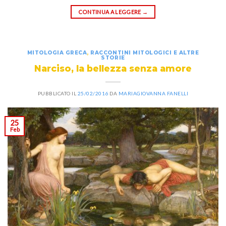
CONTINUA A LEGGERE
→
MITOLOGIA GRECA
,
RACCONTINI MITOLOGICI E ALTRE
STORIE
Narciso, la bellezza senza amore
PUBBLICATO IL
25/02/2016
DA
MARIAGIOVANNA FANELLI
25
Feb