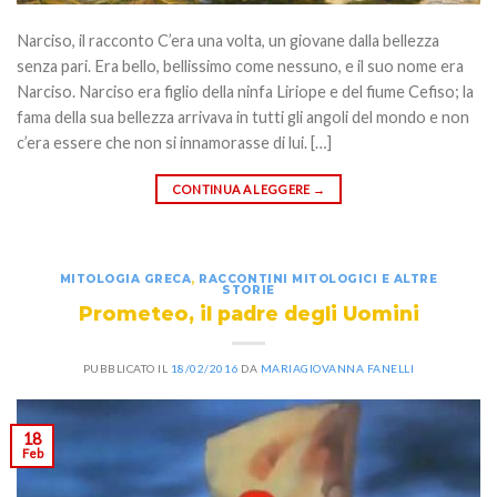
Narciso, il racconto C’era una volta, un giovane dalla bellezza
senza pari. Era bello, bellissimo come nessuno, e il suo nome era
Narciso. Narciso era figlio della ninfa Liriope e del fiume Cefiso; la
fama della sua bellezza arrivava in tutti gli angoli del mondo e non
c’era essere che non si innamorasse di lui. […]
CONTINUA A LEGGERE
→
MITOLOGIA GRECA
,
RACCONTINI MITOLOGICI E ALTRE
STORIE
Prometeo, il padre degli Uomini
PUBBLICATO IL
18/02/2016
DA
MARIAGIOVANNA FANELLI
18
Feb