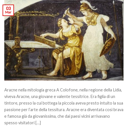
03
Mar
Aracne nella mitologia greca A Colofone, nella regione della Lidia,
viveva Aracne, una giovane e valente tessitrice. Era figlia di un
tintore, presso la cui bottega la piccola aveva presto intuito la sua
passione per l’arte della tessitura. Aracne era diventata così brava
e famosa già da giovanissima, che dai paesi vicini arrivavano
spesso visitatori […]