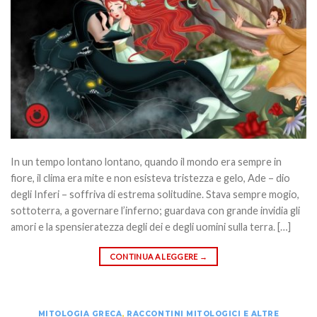
In un tempo lontano lontano, quando il mondo era sempre in
fiore, il clima era mite e non esisteva tristezza e gelo, Ade – dio
degli Inferi – soffriva di estrema solitudine. Stava sempre mogio,
sottoterra, a governare l’inferno; guardava con grande invidia gli
amori e la spensieratezza degli dei e degli uomini sulla terra. […]
CONTINUA A LEGGERE
→
MITOLOGIA GRECA
,
RACCONTINI MITOLOGICI E ALTRE