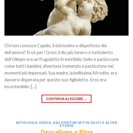
Chi non conosce Cupido, il dolcissimo e dispettoso dio
dell’amore? Eros per i Greci, il dio più tenero e turbolento
dell’Olimpo era un frugoletto irresistibile: bello e pacioccone
come tutti i bambini, diventava tremendo e pasticcione nei
momenti più impensati. Sua madre, la bellissima Afrodite, era
davvero disperata per questo suo figlioletto. Eros era
incontenibile: […]
CONTINUA A LEGGERE
→
MITOLOGIA GRECA
,
RACCONTINI MITOLOGICI E ALTRE
STORIE
Deucalione e Pirra