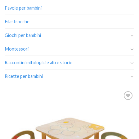
Favole per bambini
Filastrocche
Giochi per bambini
Montessori
Raccontini mitologici e altre storie
Ricette per bambini
Aggiungi
alla lista
dei
desideri