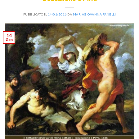
PUBBLICATO IL
14/01/2016
DA
MARIAGIOVANNA FANELLI
14
Gen