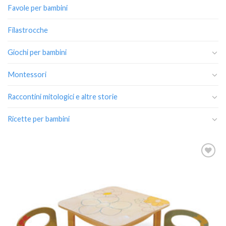
Favole per bambini
Filastrocche
Giochi per bambini
Montessori
Raccontini mitologici e altre storie
Ricette per bambini
Aggiungi
alla lista
dei
desideri