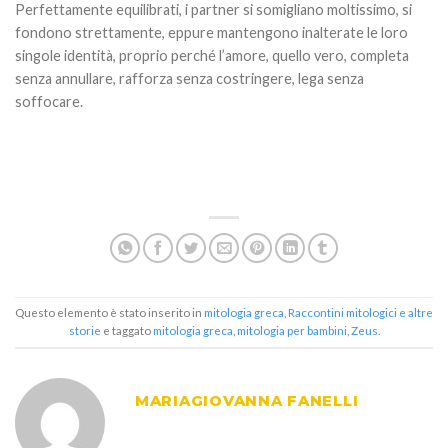
Perfettamente equilibrati, i partner si somigliano moltissimo, si
fondono strettamente, eppure mantengono inalterate le loro
singole identità, proprio perché l’amore, quello vero, completa
senza annullare, rafforza senza costringere, lega senza
soffocare.
Questo elemento è stato inserito in
mitologia greca
,
Raccontini mitologici e altre
storie
e taggato
mitologia greca
,
mitologia per bambini
,
Zeus
.
MARIAGIOVANNA FANELLI