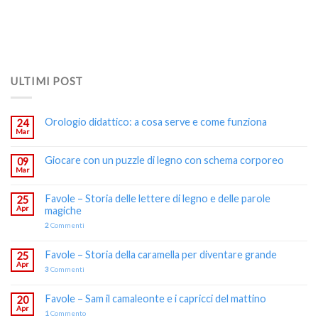
ULTIMI POST
Orologio didattico: a cosa serve e come funziona
24
Mar
Giocare con un puzzle di legno con schema corporeo
09
Mar
Favole – Storia delle lettere di legno e delle parole
25
Apr
magiche
2
Commenti
Favole – Storia della caramella per diventare grande
25
Apr
3
Commenti
Favole – Sam il camaleonte e i capricci del mattino
20
Apr
1
Commento