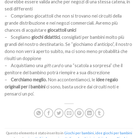
dovrebbe essere valida anche per negozi di una stessa catena, in
sedi differenti
– Compriamo giocattoli che non si trovano nei circuiti della
grande distribuzione e nei negozi commerciali. Avremo più
chances di acquistare
giocattoli unici
– Scegliamo
giochi didattici
, consigliati per bambini molto più
grandi del nostro destinatario. Se “giochiamo d’anticipo”, il nostro
dono non verrà aperto subito, ma ci sono meno probabilità che
risulti un doppione
– Acquistiamo una
gift card
o una “scatola a sorpresa” che il
genitore del bambino potrà riempire a sua discrezione
–
Cerchiamo meglio.
Non accontentiamoci, le
idee regalo
originali per i bambini
ci sono, basta uscire dai circuiti noti e
pensarci un po’.
Questo elemento è stato inserito in
Giochi per bambini
,
idee giochi per bambini