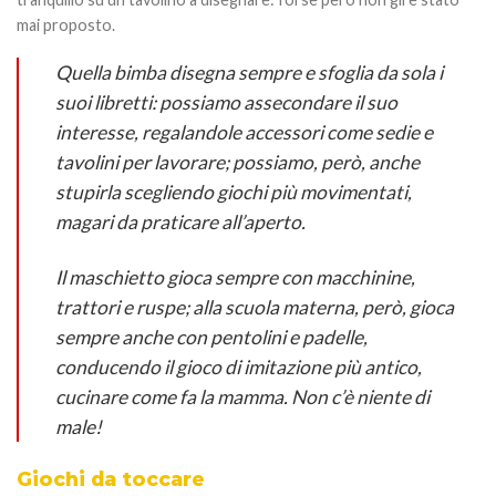
mai proposto.
Quella bimba disegna sempre e sfoglia da sola i
suoi libretti: possiamo assecondare il suo
interesse, regalandole accessori come sedie e
tavolini per lavorare; possiamo, però, anche
stupirla scegliendo giochi più movimentati,
magari da praticare all’aperto.
Il maschietto gioca sempre con macchinine,
trattori e ruspe; alla scuola materna, però, gioca
sempre anche con pentolini e padelle,
conducendo il gioco di imitazione più antico,
cucinare come fa la mamma. Non c’è niente di
male!
Giochi da toccare