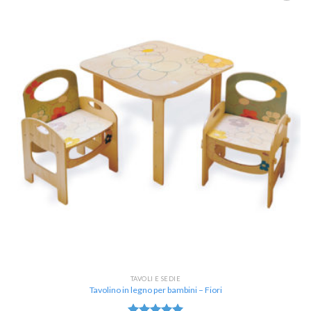
Aggiungi
alla lista
dei
desideri
TAVOLI E SEDIE
Tavolino in legno per bambini – Fiori