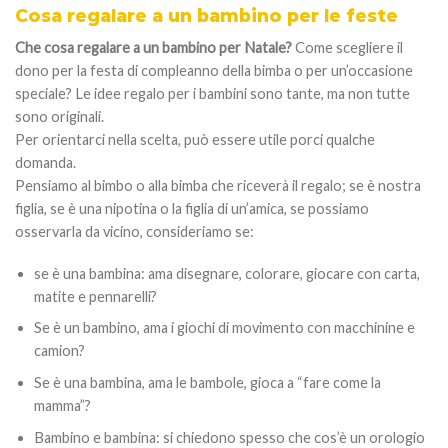
Cosa regalare a un bambino per le feste
Che cosa regalare a un bambino per Natale?
Come scegliere il
dono per la festa di compleanno della bimba o per un’occasione
speciale? Le idee regalo per i bambini sono tante, ma non tutte
sono originali.
Per orientarci nella scelta, può essere utile porci qualche
domanda.
Pensiamo al bimbo o alla bimba che riceverà il regalo; se è nostra
figlia, se è una nipotina o la figlia di un’amica, se possiamo
osservarla da vicino, consideriamo se:
se è una bambina: ama disegnare, colorare, giocare con carta,
matite e pennarelli?
Se è un bambino, ama i giochi di movimento con macchinine e
camion?
Se è una bambina, ama le bambole, gioca a “fare come la
mamma”?
Bambino e bambina: si chiedono spesso che cos’è un orologio