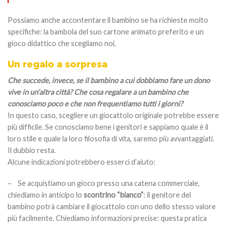
Possiamo anche accontentare il bambino se ha richieste molto
specifiche: la bambola del suo cartone animato preferito e un
gioco didattico che scegliamo noi.
Un regalo a sorpresa
Che succede, invece, se il bambino a cui dobbiamo fare un dono
vive in un’altra città? Che cosa regalare a un bambino che
conosciamo poco e che non frequentiamo tutti i giorni?
In questo caso, scegliere un giocattolo originale potrebbe essere
più difficile. Se conosciamo bene i genitori e sappiamo quale è il
loro stile e quale la loro filosofia di vita, saremo più avvantaggiati.
Il dubbio resta.
Alcune indicazioni potrebbero esserci d’aiuto:
– Se acquistiamo un gioco presso una catena commerciale,
chiediamo in anticipo lo
scontrino “bianco”
: il genitore del
bambino potrà cambiare il giocattolo con uno dello stesso valore
più facilmente. Chiediamo informazioni precise: questa pratica