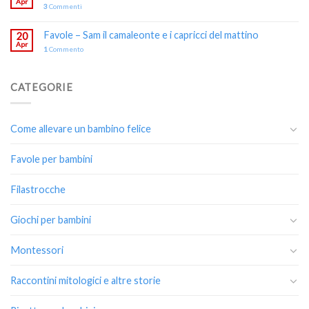
Apr
3
Commenti
Favole – Sam il camaleonte e i capricci del mattino
20
Apr
1
Commento
CATEGORIE
Come allevare un bambino felice
Favole per bambini
Filastrocche
Giochi per bambini
Montessori
Raccontini mitologici e altre storie