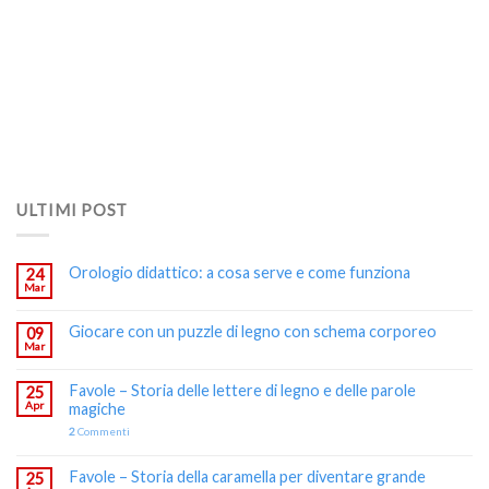
ULTIMI POST
Orologio didattico: a cosa serve e come funziona
24
Mar
Giocare con un puzzle di legno con schema corporeo
09
Mar
Favole – Storia delle lettere di legno e delle parole
25
Apr
magiche
2
Commenti
Favole – Storia della caramella per diventare grande
25