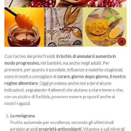
Con l’arrivo dei primi freddi,
il rischio di ammalarsi aumenta in
modo progressivo,
nei bambini, ma anche negli adulti. Per
prevenire, per quanto è possibile, influenze e malattie stagionali,
sono in molti a consigliare di
curare, giorno dopo giorno, il nostro
regime alimentare
. Oggi proviamo anche noi a darvi alcune
indicazioni, segnalando 4 alimenti che aiutano a stare bene e che,
con un pizzico di furbizia, possono essere proposti anche ai
nostri ragazzi.
La melagrana.
Frutto autunnale per eccellenza, secondo gli ultimi studi
avrebbe grandi
proprietà antiossidanti.
Vitamine e sali minerali