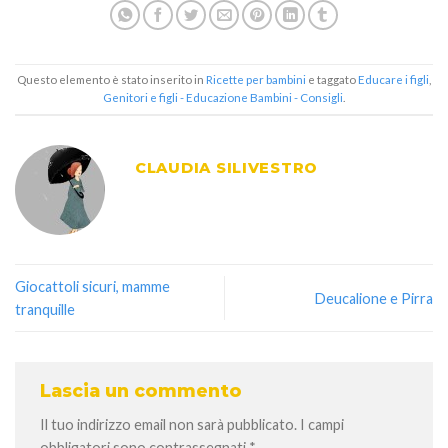
Questo elemento è stato inserito in
Ricette per bambini
e taggato
Educare i figli
,
Genitori e figli - Educazione Bambini - Consigli
.
CLAUDIA SILIVESTRO
Giocattoli sicuri, mamme
Deucalione e Pirra
tranquille
Lascia un commento
Il tuo indirizzo email non sarà pubblicato.
I campi
obbligatori sono contrassegnati
*